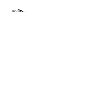
neděle…