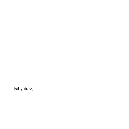
baby útesy