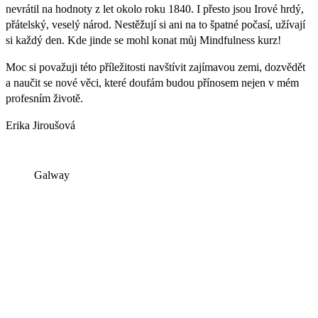
nevrátil na hodnoty z let okolo roku 1840. I přesto jsou Irové hrdý,
přátelský, veselý národ. Nestěžují si ani na to špatné počasí, užívají
si každý den. Kde jinde se mohl konat můj Mindfulness kurz!
Moc si považuji této příležitosti navštívit zajímavou zemi, dozvědět
a naučit se nové věci, které doufám budou přínosem nejen v mém
profesním životě.
Erika Jiroušová
Galway