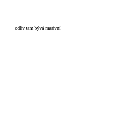
odliv tam bývá masivní