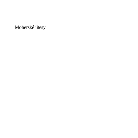
Moherské útesy