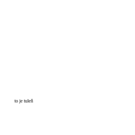
to je tuleň