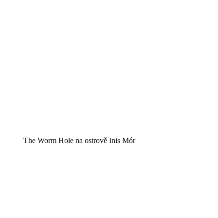
The Worm Hole na ostrově Inis Mór