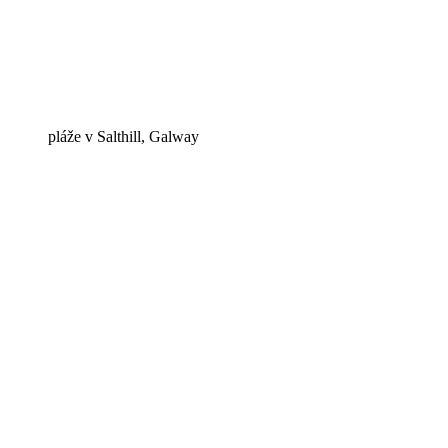
pláže v Salthill, Galway