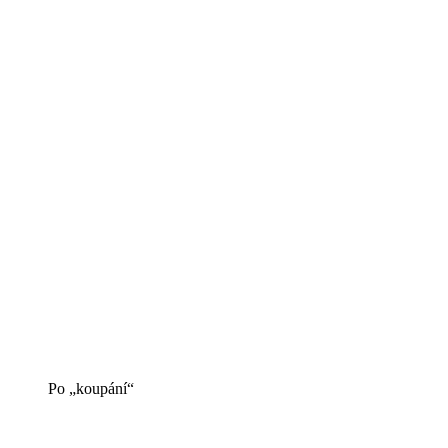
Po „koupání“