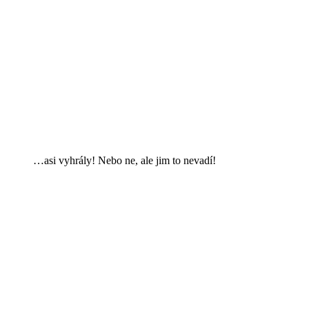
…asi vyhrály! Nebo ne, ale jim to nevadí!