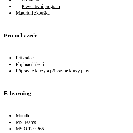
Preventivní program
Maturitní zkouška
Pro uchazeče
Průvodce
Přijímací řízení
Přípravné kurzy a přípravné kurzy plus
E-learning
Moodle
MS Teams
MS Office 365