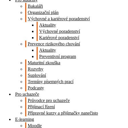
Bakaláři
Organizační plán
Výchovné a kariérové poradenství
Aktuality
Výchovné poradenství
Kariérové poradenství
Prevence rizikového chování
Aktuality
Preventivní program
Maturitní zkouška
Rozvrhy
Suplování
Termíny písemných prací
Podcasty
Pro uchazeče
Průvodce pro uchazeče
Přijímací řízení
Přípravné kurzy a přijímačky nanečisto
E-learning
Moodle