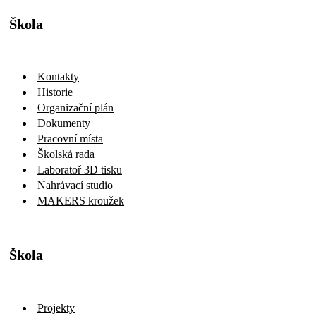
Škola
Kontakty
Historie
Organizační plán
Dokumenty
Pracovní místa
Školská rada
Laboratoř 3D tisku
Nahrávací studio
MAKERS kroužek
Škola
Projekty