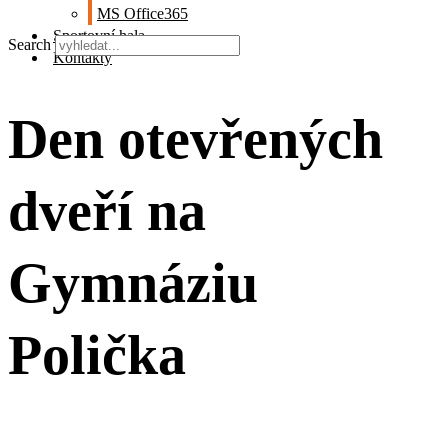
MS Office365
Sportovní hala
Search
Kontakty
Den otevřených
dveří na
Gymnáziu
Polička