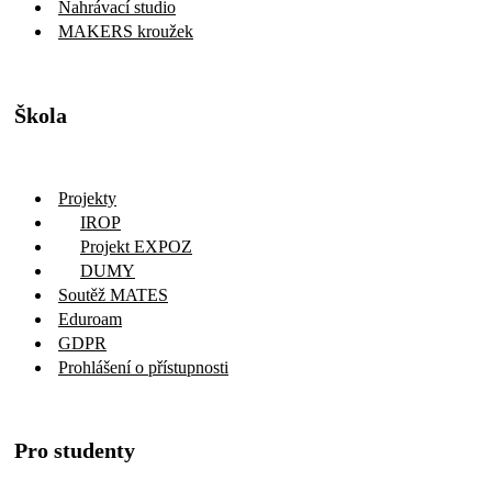
Nahrávací studio
MAKERS kroužek
Škola
Projekty
IROP
Projekt EXPOZ
DUMY
Soutěž MATES
Eduroam
GDPR
Prohlášení o přístupnosti
Pro studenty