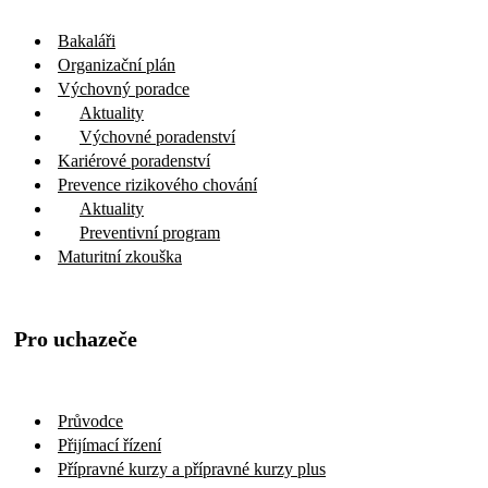
Bakaláři
Organizační plán
Výchovný poradce
Aktuality
Výchovné poradenství
Kariérové poradenství
Prevence rizikového chování
Aktuality
Preventivní program
Maturitní zkouška
Pro uchazeče
Průvodce
Přijímací řízení
Přípravné kurzy a přípravné kurzy plus