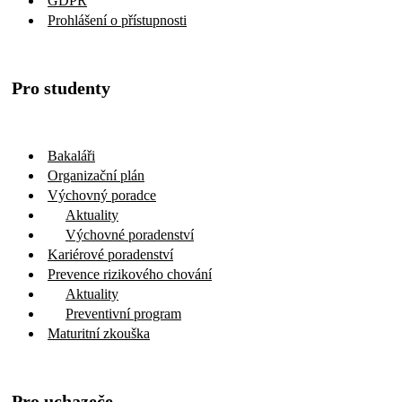
GDPR
Prohlášení o přístupnosti
Pro studenty
Bakaláři
Organizační plán
Výchovný poradce
Aktuality
Výchovné poradenství
Kariérové poradenství
Prevence rizikového chování
Aktuality
Preventivní program
Maturitní zkouška
Pro uchazeče