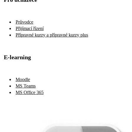
Průvodce
Přijímací řízení
Přípravné kurzy a přípravné kurzy plus
E-learning
Moodle
MS Teams
MS Office 365