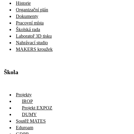
Historie
Organizační plán
Dokumenty
Pracovní místa
Školská rada
Laboratoř 3D tisku
Nahrávací studio
MAKERS kroužek
Škola
Projekty
IROP
Projekt EXPOZ
DUMY
Soutěž MATES
Eduroam