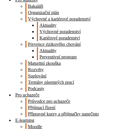
Bakaláři
Organizační plán
Výchovné a kariérové poradenství
Aktuality
Výchovné poradenství
Kariérové poradenství
Prevence rizikového chování
Aktuality
Preventivní program
Maturitní zkouška
Rozvrhy
Suplování
Termíny písemných prací
Podcasty
Pro uchazeče
Průvodce pro uchazeče
Přijímací řízení
Přípravné kurzy a přijímačky nanečisto
E-learning
Moodle