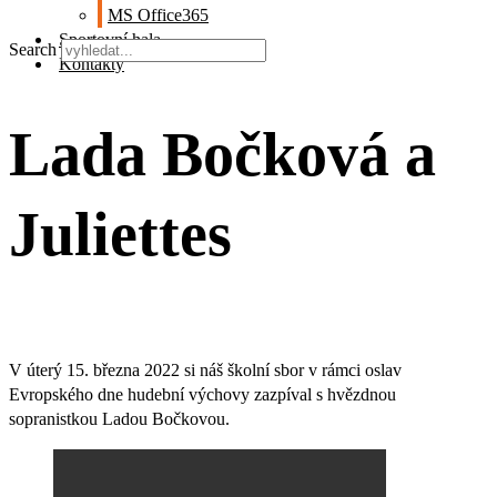
MS Office365
Sportovní hala
Search
Kontakty
Lada Bočková a
Juliettes
V úterý 15. března 2022 si náš školní sbor v rámci oslav
Evropského dne hudební výchovy zazpíval s hvězdnou
sopranistkou Ladou Bočkovou.