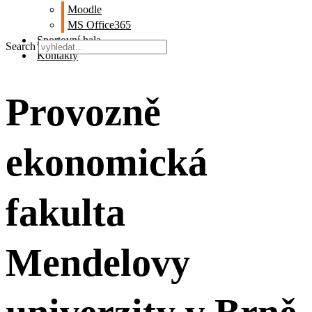
Moodle
MS Office365
Sportovní hala
Search
Kontakty
Provozně
ekonomická
fakulta
Mendelovy