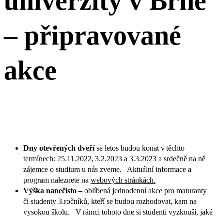
univerzity v Brně
– připravované
akce
Dny otevřených dveří
se letos budou konat v těchto
termínech: 25.11.2022, 3.2.2023 a 3.3.2023 a srdečně na ně
zájemce o studium u nás zveme. Aktuální informace a
program naleznete na
webových stránkách.
Výška nanečisto –
oblíbená jednodenní akce pro maturanty
či studenty 3.ročníků, kteří se budou rozhodovat, kam na
vysokou školu. V rámci tohoto dne si studenti vyzkouší, jaké