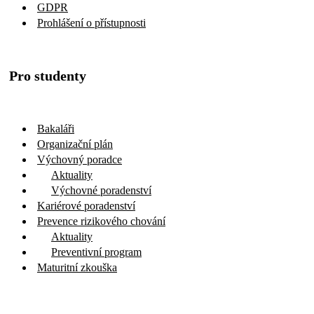
GDPR
Prohlášení o přístupnosti
Pro studenty
Bakaláři
Organizační plán
Výchovný poradce
Aktuality
Výchovné poradenství
Kariérové poradenství
Prevence rizikového chování
Aktuality
Preventivní program
Maturitní zkouška