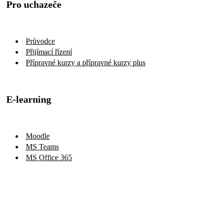
Pro uchazeče
Průvodce
Přijímací řízení
Přípravné kurzy a přípravné kurzy plus
E-learning
Moodle
MS Teams
MS Office 365