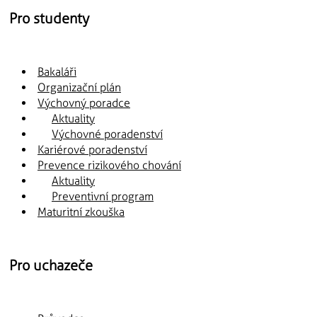
Pro studenty
Bakaláři
Organizační plán
Výchovný poradce
Aktuality
Výchovné poradenství
Kariérové poradenství
Prevence rizikového chování
Aktuality
Preventivní program
Maturitní zkouška
Pro uchazeče