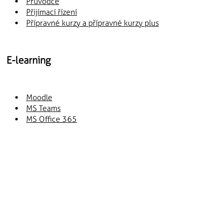
Průvodce
Přijímací řízení
Přípravné kurzy a přípravné kurzy plus
E-learning
Moodle
MS Teams
MS Office 365