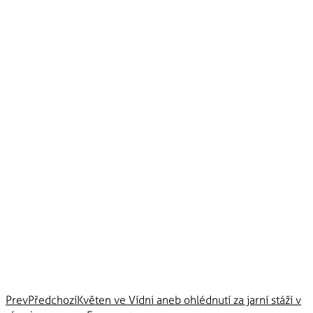
Prev
Předchozí
Květen ve Vídni aneb ohlédnutí za jarní stáží v