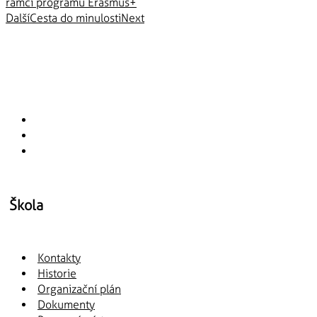
rámci programu Erasmus+
Další
Cesta do minulosti
Next
Škola
Kontakty
Historie
Organizační plán
Dokumenty