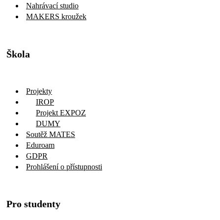
Nahrávací studio
MAKERS kroužek
Škola
Projekty
IROP
Projekt EXPOZ
DUMY
Soutěž MATES
Eduroam
GDPR
Prohlášení o přístupnosti
Pro studenty