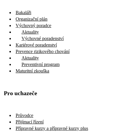
Bakaláři
Organizační plán
Výchovný poradce
Aktuality
Výchovné poradenství
Kariérové poradenství
Prevence rizikového chování
Aktuality
Preventivní program
Maturitní zkouška
Pro uchazeče
Průvodce
Přijímací řízení
Přípravné kurzy a přípravné kurzy plus