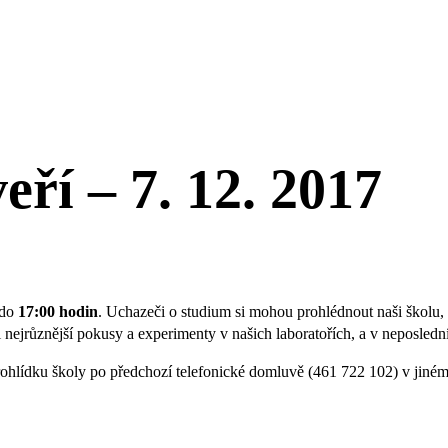
ří – 7. 12. 2017
do
17:00 hodin
. Uchazeči o studium si mohou prohlédnout naši školu,
 nejrůznější pokusy a experimenty v našich laboratořích, a v neposledn
hlídku školy po předchozí telefonické domluvě (461 722 102) v jiném