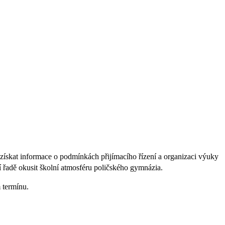
 získat informace o podmínkách přijímacího řízení a organizaci výuky
í řadě okusit školní atmosféru poličského gymnázia.
 termínu.