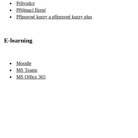
Průvodce
Přijímací řízení
Přípravné kurzy a přípravné kurzy plus
E-learning
Moodle
MS Teams
MS Office 365