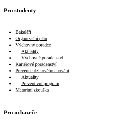
Pro studenty
Bakaláři
Organizační plán
Výchovný poradce
Aktuality
Výchovné poradenství
Kariérové poradenství
Prevence rizikového chování
Aktuality
Preventivní program
Maturitní zkouška
Pro uchazeče