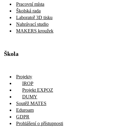
Pracovní místa
Školská rada
Laboratoř 3D tisku
Nahrávací studio
MAKERS kroužek
Škola
Projekty
IROP
Projekt EXPOZ
DUMY
Soutěž MATES
Eduroam
GDPR
Prohlášení o přístupnosti