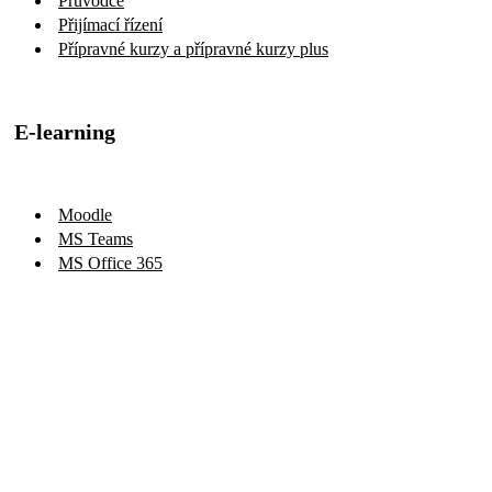
Průvodce
Přijímací řízení
Přípravné kurzy a přípravné kurzy plus
E-learning
Moodle
MS Teams
MS Office 365