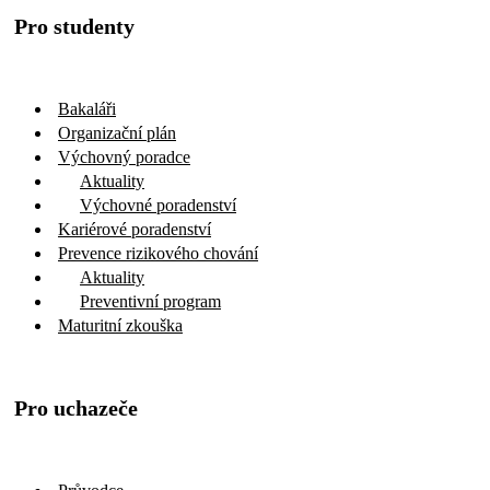
Pro studenty
Bakaláři
Organizační plán
Výchovný poradce
Aktuality
Výchovné poradenství
Kariérové poradenství
Prevence rizikového chování
Aktuality
Preventivní program
Maturitní zkouška
Pro uchazeče