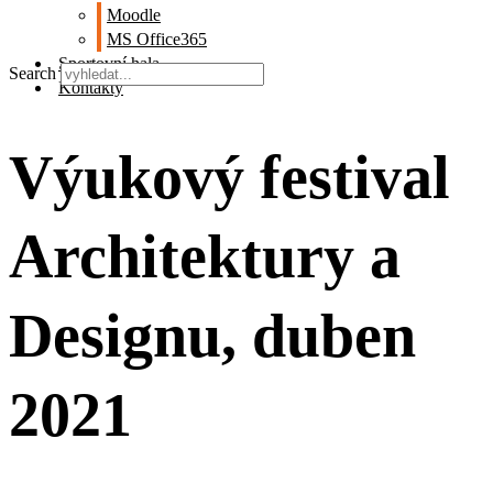
Moodle
MS Office365
Sportovní hala
Search
Kontakty
Výukový festival
Architektury a
Designu, duben
2021