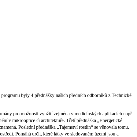
tí programu byly 4 přednášky našich předních odborníků z Technické
koumány pro možnosti využití zejména v medicínských aplikacích např.
nění v mikrooptice či architektuře. Třetí přednáška „Energetické
 znamená. Poslední přednáška „Tajemství rostlin“ se věnovala tomu,
ostředí. Pomáhá určit, které látky ve sledovaném území jsou a