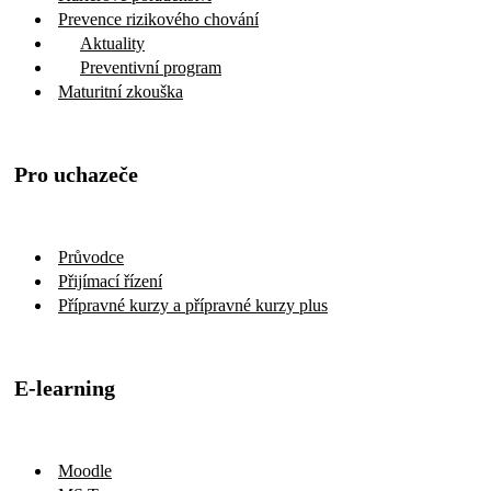
Výchovný poradce
Aktuality
Výchovné poradenství
Kariérové poradenství
Prevence rizikového chování
Aktuality
Preventivní program
Maturitní zkouška
Pro uchazeče
Průvodce
Přijímací řízení
Přípravné kurzy a přípravné kurzy plus
E-learning