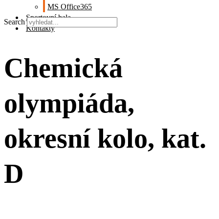
MS Office365
Sportovní hala
Search
Kontakty
Chemická
olympiáda,
okresní kolo, kat.
D