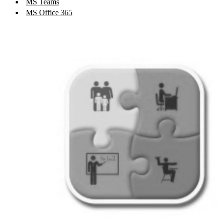
Moodle
MS Teams
MS Office 365