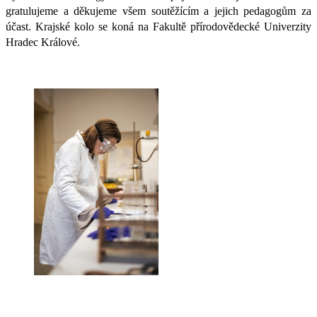
gratulujeme a děkujeme všem soutěžícím a jejich pedagogům za
účast. Krajské kolo se koná na Fakultě přírodovědecké Univerzity
Hradec Králové.