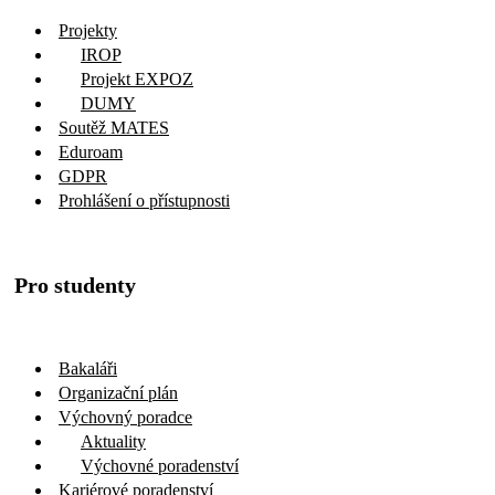
Škola
Projekty
IROP
Projekt EXPOZ
DUMY
Soutěž MATES
Eduroam
GDPR
Prohlášení o přístupnosti
Pro studenty
Bakaláři
Organizační plán