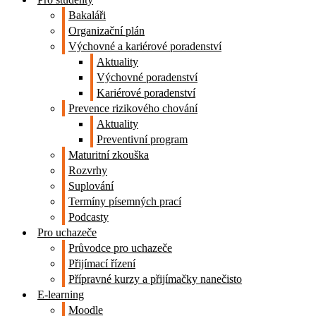
Bakaláři
Organizační plán
Výchovné a kariérové poradenství
Aktuality
Výchovné poradenství
Kariérové poradenství
Prevence rizikového chování
Aktuality
Preventivní program
Maturitní zkouška
Rozvrhy
Suplování
Termíny písemných prací
Podcasty
Pro uchazeče
Průvodce pro uchazeče
Přijímací řízení
Přípravné kurzy a přijímačky nanečisto
E-learning
Moodle