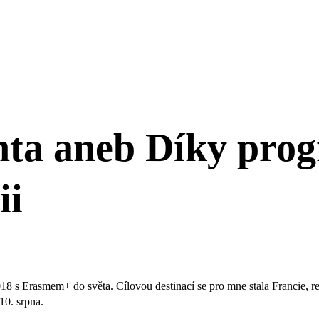
denta aneb Díky p
ii
18 s Erasmem+ do světa. Cílovou destinací se pro mne stala Francie, res
10. srpna.