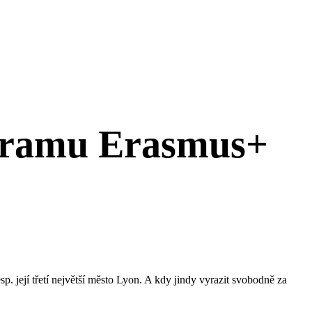
rogramu Erasmus+
p. její třetí největší město Lyon. A kdy jindy vyrazit svobodně za