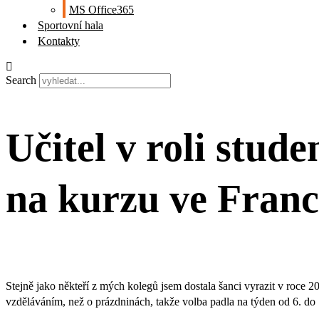
MS Office365
Sportovní hala
Kontakty
Search
Učitel v roli stu
na kurzu ve Franc
Stejně jako někteří z mých kolegů jsem dostala šanci vyrazit v roce 20
vzděláváním, než o prázdninách, takže volba padla na týden od 6. do 