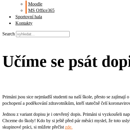
Moodle
MS Office365
Sportovní hala
Kontakty
Search
Učíme se psát dop
Primáni jsou sice nejmladší studenti na naší škole, přesto se zajímají o
pochopení a poděkování zdravotníkům, kteří statečně čelí koronavir
Jednou z variant dopisu je i otevřený dopis. Primáni si vyzkoušeli naps
Chceme do školy! Kdo by si ještě před pár měsíci myslel, že toto uslyší
skupinové práci, si můžete přečíst
zde.