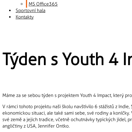
MS Office365
Sportovní hala
Kontakty
Týden s Youth 4 
Máme za se sebou týden s projektem Youth 4 Impact, který pro
V rámci tohoto projektu naši školu navštívilo 6 stážistů z Indie,
ekonomickou situaci, ale také sami sebe, své rodiny a koníčky. 
své země a jejich tradice, včetně ochutnávky typických jídel, p
angličtiny z USA, Jennifer Ontko.