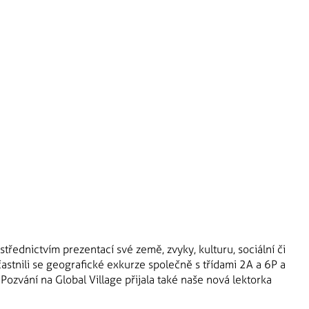
ostřednictvím prezentací své země, zvyky, kulturu, sociální či
častnili se geografické exkurze společně s třídami 2A a 6P a
 Pozvání na Global Village přijala také naše nová lektorka