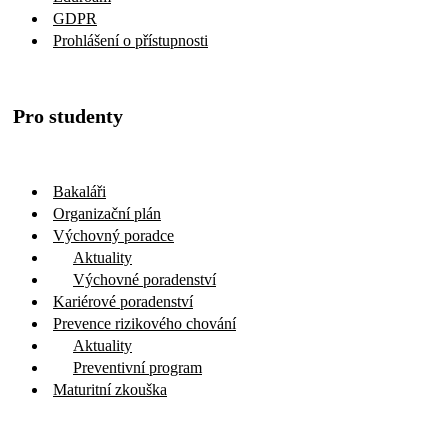
GDPR
Prohlášení o přístupnosti
Pro studenty
Bakaláři
Organizační plán
Výchovný poradce
Aktuality
Výchovné poradenství
Kariérové poradenství
Prevence rizikového chování
Aktuality
Preventivní program
Maturitní zkouška