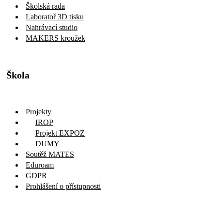
Školská rada
Laboratoř 3D tisku
Nahrávací studio
MAKERS kroužek
Škola
Projekty
IROP
Projekt EXPOZ
DUMY
Soutěž MATES
Eduroam
GDPR
Prohlášení o přístupnosti