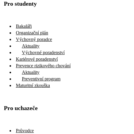
Pro studenty
Bakaláři
Organizační plán
Výchovný poradce
Aktuality
Výchovné poradenství
Kariérové poradenství
Prevence rizikového chování
Aktuality
Preventivní program
Maturitní zkouška
Pro uchazeče
Průvodce