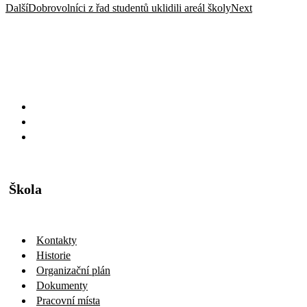
Další
Dobrovolníci z řad studentů uklidili areál školy
Next
Škola
Kontakty
Historie
Organizační plán
Dokumenty
Pracovní místa