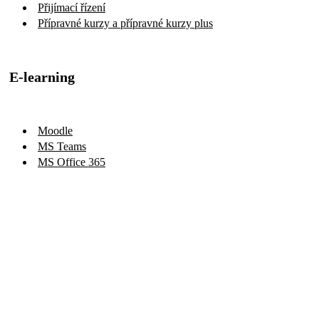
Přijímací řízení
Přípravné kurzy a přípravné kurzy plus
E-learning
Moodle
MS Teams
MS Office 365