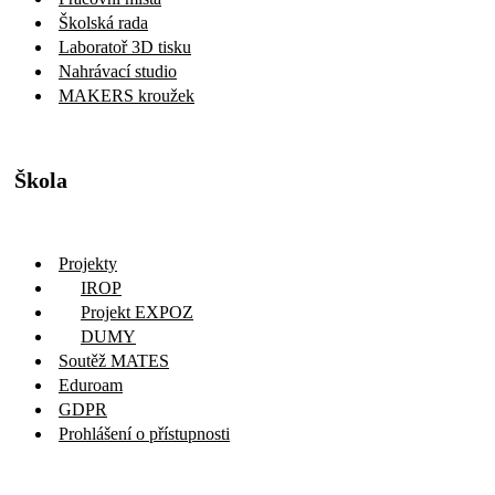
Školská rada
Laboratoř 3D tisku
Nahrávací studio
MAKERS kroužek
Škola
Projekty
IROP
Projekt EXPOZ
DUMY
Soutěž MATES
Eduroam
GDPR
Prohlášení o přístupnosti