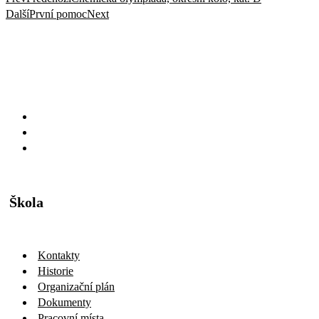
Další
První pomoc
Next
Škola
Kontakty
Historie
Organizační plán
Dokumenty
Pracovní místa