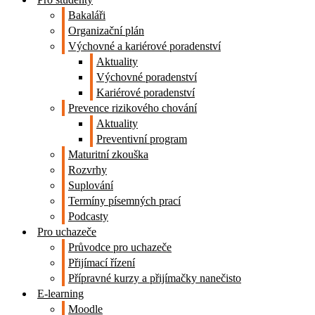
Bakaláři
Organizační plán
Výchovné a kariérové poradenství
Aktuality
Výchovné poradenství
Kariérové poradenství
Prevence rizikového chování
Aktuality
Preventivní program
Maturitní zkouška
Rozvrhy
Suplování
Termíny písemných prací
Podcasty
Pro uchazeče
Průvodce pro uchazeče
Přijímací řízení
Přípravné kurzy a přijímačky nanečisto
E-learning
Moodle