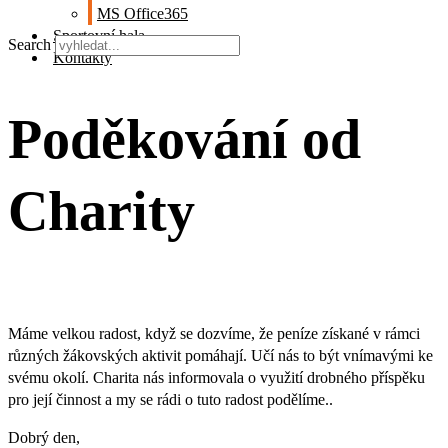
MS Office365
Sportovní hala
Search
Kontakty
Poděkování od
Charity
Máme velkou radost, když se dozvíme, že peníze získané v rámci
různých žákovských aktivit pomáhají. Učí nás to být vnímavými ke
svému okolí. Charita nás informovala o využití drobného příspěku
pro její činnost a my se rádi o tuto radost podělíme..
Dobrý den,