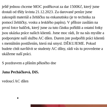
ještě jednou chceme MOC poděkovat za dar 1500Kč, který jsme
dostali od třídy kvinta 21.12.2023. Za darované peníze jsme
zakoupili materiál a žehličku na enkanutisku (je to technika za
pomocí žehličky, vosku a lesklého papíru). V příloze zasílám na
první fotce balíček, který jsme za tuto částku pořídili a ostatní fotky
jsou ukázka práce našich klientů. Jsme moc rádi, že na nás myslíte a
podporujete naší službu AC dílen. Darem jste podpořili práci klientů
s mentálním postižením, která má smysl. DĚKUJEME. Pokud
budete chtít navštívit se studenty AC dílny, rádi vás tu provedeme a
ukážeme naší práci.
S pozdravem a přáním pěkného dne
Jana Pecháčková, DiS.
vedoucí AC dílen