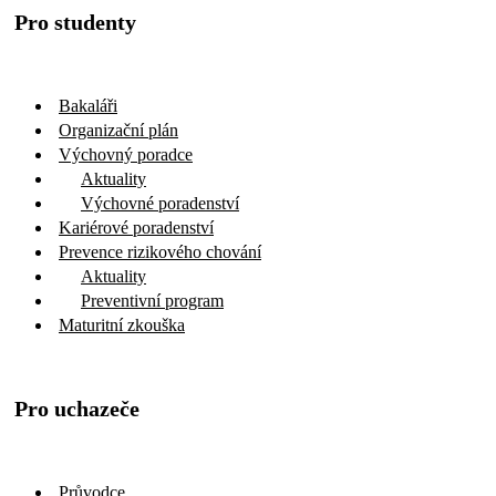
Pro studenty
Bakaláři
Organizační plán
Výchovný poradce
Aktuality
Výchovné poradenství
Kariérové poradenství
Prevence rizikového chování
Aktuality
Preventivní program
Maturitní zkouška
Pro uchazeče
Průvodce