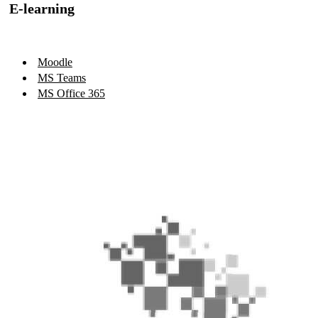
E-learning
Moodle
MS Teams
MS Office 365