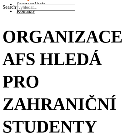
Sportovní hala
Search
Kontakty
ORGANIZACE
AFS HLEDÁ
PRO
ZAHRANIČNÍ
STUDENTY