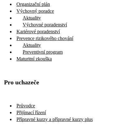
Organizační plán
Výchovný poradce
Aktuality
Výchovné poradenství
Kariérové poradenství
Prevence rizikového chování
Aktuality
Preventivní program
Maturitní zkouška
Pro uchazeče
Průvodce
Přijímací řízení
Přípravné kurzy a přípravné kurzy plus