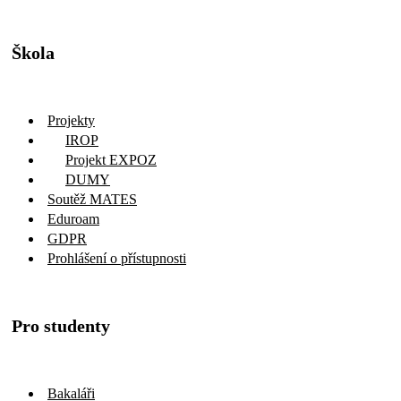
Škola
Projekty
IROP
Projekt EXPOZ
DUMY
Soutěž MATES
Eduroam
GDPR
Prohlášení o přístupnosti
Pro studenty
Bakaláři