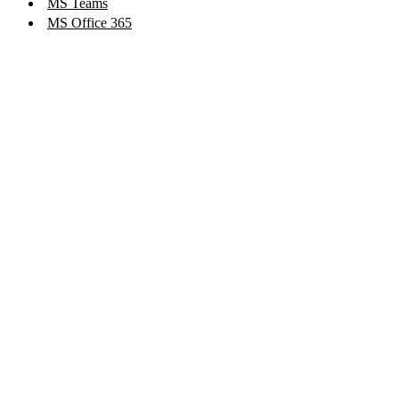
MS Teams
MS Office 365