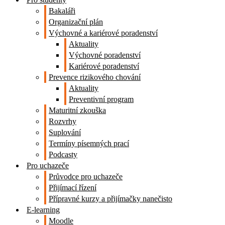
Bakaláři
Organizační plán
Výchovné a kariérové poradenství
Aktuality
Výchovné poradenství
Kariérové poradenství
Prevence rizikového chování
Aktuality
Preventivní program
Maturitní zkouška
Rozvrhy
Suplování
Termíny písemných prací
Podcasty
Pro uchazeče
Průvodce pro uchazeče
Přijímací řízení
Přípravné kurzy a přijímačky nanečisto
E-learning
Moodle