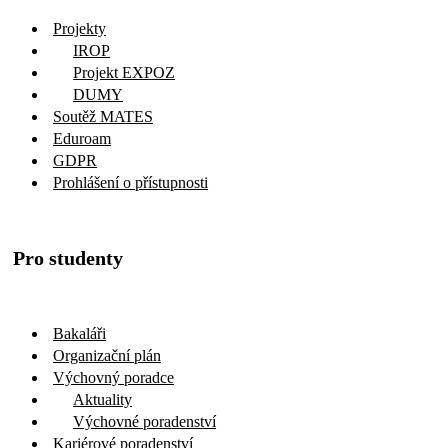
Projekty
IROP
Projekt EXPOZ
DUMY
Soutěž MATES
Eduroam
GDPR
Prohlášení o přístupnosti
Pro studenty
Bakaláři
Organizační plán
Výchovný poradce
Aktuality
Výchovné poradenství
Kariérové poradenství