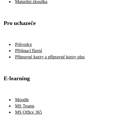
Maturitní zkouška
Pro uchazeče
Průvodce
Přijímací řízení
Přípravné kurzy a přípravné kurzy plus
E-learning
Moodle
MS Teams
MS Office 365