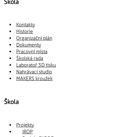
Škola
Kontakty
Historie
Organizační plán
Dokumenty
Pracovní místa
Školská rada
Laboratoř 3D tisku
Nahrávací studio
MAKERS kroužek
Škola
Projekty
IROP