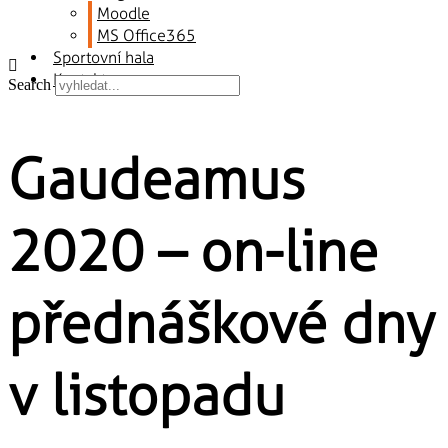
Moodle
MS Office365
Sportovní hala
Kontakty
Search
Gaudeamus
2020 – on-line
přednáškové dny
v listopadu