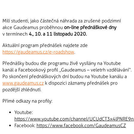
Milí studenti, jako částečná náhrada za zrušené podzimní
akce Gaudeamus proběhnou
on-line přednáškové dny
v termínech
4., 10. a 11 listopadu 2020.
Aktuální program přednášek najdete zde
https://gaudeamus.cz/e-roadshow
.
Přednášky budou dle programu živě vysílány na Youtube
kanál a Facebookový profil „Gaudeamus – veletrh vzdělávání“.
Po skončení přednáškových dní budou na Youtube kanálu a
www.gaudeamus.cz
k dispozici záznamy přednášek pro
pozdější zhlédnutí.
Přímé odkazy na profily:
Youtube:
https://www.youtube.com/channel/UCUdCT3x4lPNRE9
Facebook:
https://www.facebook.com/GaudeamusCZ