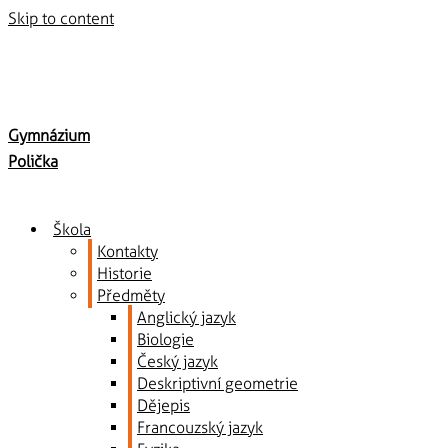
Skip to content
Gymnázium
Polička
Škola
Kontakty
Historie
Předměty
Anglický jazyk
Biologie
Český jazyk
Deskriptivní geometrie
Dějepis
Francouzský jazyk