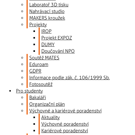
Laboratoř 3D tisku
Nahrávací studio
MAKERS kroužek
Projekty
IROP
Projekt EXPOZ
DUMY
Doučování NPO
Soutěž MATES
Eduroam
GDPR
Informace podle zák. č. 106/1999 Sb.
Fotosoutěž
Pro studenty
Bakaláři
Organizační plán
Výchovné a kariérové poradenství
Aktuality
Výchovné poradenství
Kariérové poradenství