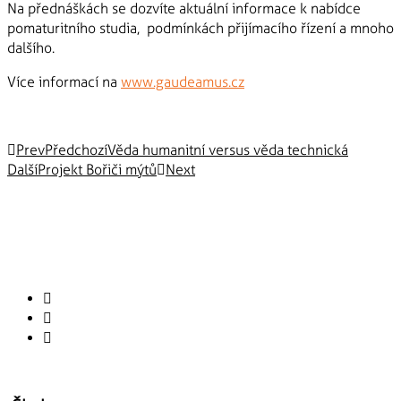
Na přednáškách se dozvíte aktuální informace k nabídce
pomaturitního studia, podmínkách přijímacího řízení a mnoho
dalšího.
Více informací na
www.gaudeamus.cz
Prev
Předchozí
Věda humanitní versus věda technická
Další
Projekt Bořiči mýtů
Next