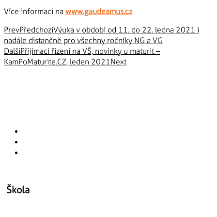
Více informací na
www.gaudeamus.cz
Prev
Předchozí
Výuka v období od 11. do 22. ledna 2021 i
nadále distančně pro všechny ročníky NG a VG
Další
Přijímací řízení na VŠ, novinky u maturit –
KamPoMaturite.CZ, leden 2021
Next
Škola