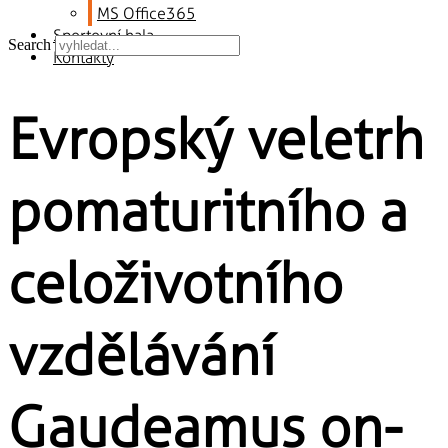
MS Office365
Sportovní hala
Search
Kontakty
Evropský veletrh
pomaturitního a
celoživotního
vzdělávání
Gaudeamus on-