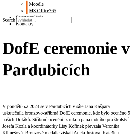
Moodle
MS Office365
Sportovní hala
Search
Kontakty
DofE ceremonie v
Pardubicích
V pondělí 6.2.2023 se v Pardubicích v sále Jana Kašpara
uskutečnila bronzovo-stříbrná DofE ceremonie, kde bylo oceněno 5
našich Dofáků. Stříbrné ocenění z rukou pana radního pro školství
Josefa Kozla a koordinátorky Lisy Kořínek převzala Veronika
Klimešová. Bronzové medaile získali Aneta Justová, Kateřina