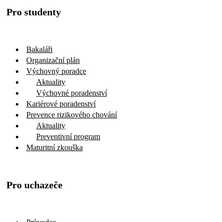
Pro studenty
Bakaláři
Organizační plán
Výchovný poradce
Aktuality
Výchovné poradenství
Kariérové poradenství
Prevence rizikového chování
Aktuality
Preventivní program
Maturitní zkouška
Pro uchazeče