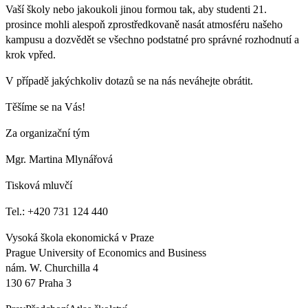
Vaší školy nebo jakoukoli jinou formou tak, aby studenti 21.
prosince mohli alespoň zprostředkovaně nasát atmosféru našeho
kampusu a dozvědět se všechno podstatné pro správné rozhodnutí a
krok vpřed.
V případě jakýchkoliv dotazů se na nás neváhejte obrátit.
Těšíme se na Vás!
Za organizační tým
Mgr. Martina Mlynářová
Tisková mluvčí
Tel.: +420 731 124 440
Vysoká škola ekonomická v Praze
Prague University of Economics and Business
nám. W. Churchilla 4
130 67 Praha 3