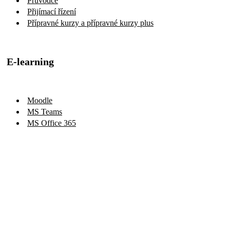
Průvodce
Přijímací řízení
Přípravné kurzy a přípravné kurzy plus
E-learning
Moodle
MS Teams
MS Office 365