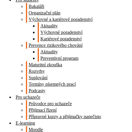
Bakaláři
Organizační plán
Výchovné a kariérové poradenství
Aktuality
Výchovné poradenství
Kariérové poradenství
Prevence rizikového chování
Aktuality
Preventivní program
Maturitní zkouška
Rozvrhy
Suplování
Termíny písemných prací
Podcasty
Pro uchazeče
Průvodce pro uchazeče
Přijímací řízení
Přípravné kurzy a přijímačky nanečisto
E-learning
Moodle