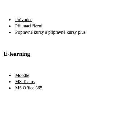
Průvodce
Přijímací řízení
Přípravné kurzy a přípravné kurzy plus
E-learning
Moodle
MS Teams
MS Office 365