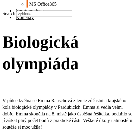
MS Office365
Sportovní hala
Search
Kontakty
Biologická
olympiáda
V půlce května se Emma Raaschová z tercie zúčastnila krajského
kola biologické olympiády v Pardubicích. Emma si vedla velmi
dobře. Emma skončila na 8. místě jako úspěšná řešitelka, podařilo se
jí získat plný počet bodů z praktické části. Veškeré úkoly i atmosféru
soutěže si moc užila!