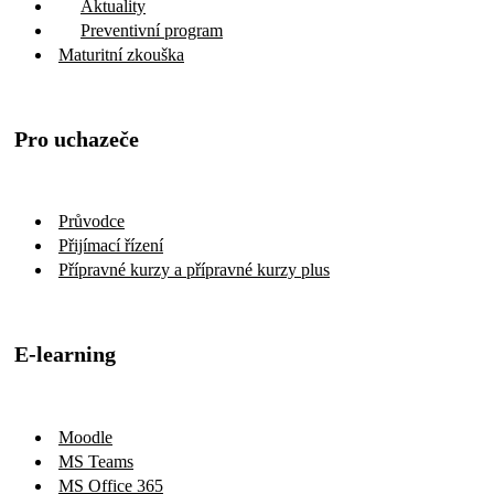
Maturitní zkouška
Pro uchazeče
Průvodce
Přijímací řízení
Přípravné kurzy a přípravné kurzy plus
E-learning
Moodle
MS Teams
MS Office 365