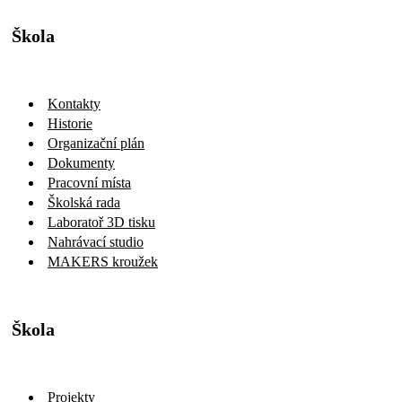
Kontakty
Historie
Organizační plán
Dokumenty
Pracovní místa
Školská rada
Laboratoř 3D tisku
Nahrávací studio
MAKERS kroužek
Škola
Projekty
IROP
Projekt EXPOZ