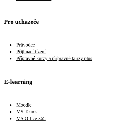
Pro uchazeče
Průvodce
Přijímací řízení
Přípravné kurzy a přípravné kurzy plus
E-learning
Moodle
MS Teams
MS Office 365