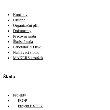
Kontakty
Historie
Organizační plán
Dokumenty
Pracovní místa
Školská rada
Laboratoř 3D tisku
Nahrávací studio
MAKERS kroužek
Škola
Projekty
IROP
Projekt EXPOZ