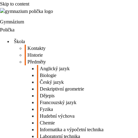
Skip to content
Gymnázium
Polička
Škola
Kontakty
Historie
Předměty
Anglický jazyk
Biologie
Český jazyk
Deskriptivní geometrie
Dějepis
Francouzský jazyk
Fyzika
Hudební výchova
Chemie
Informatika a výpočetní technika
Laboratorní technika