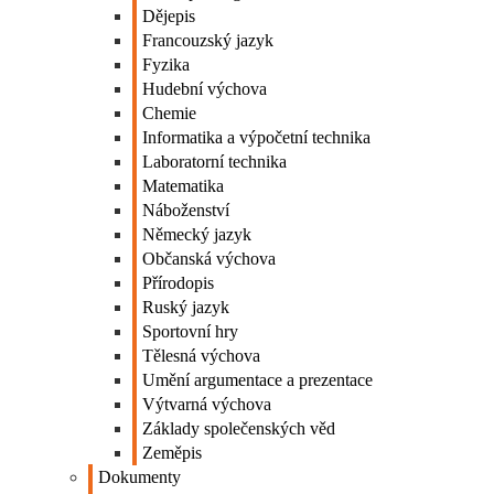
Dějepis
Francouzský jazyk
Fyzika
Hudební výchova
Chemie
Informatika a výpočetní technika
Laboratorní technika
Matematika
Náboženství
Německý jazyk
Občanská výchova
Přírodopis
Ruský jazyk
Sportovní hry
Tělesná výchova
Umění argumentace a prezentace
Výtvarná výchova
Základy společenských věd
Zeměpis
Dokumenty