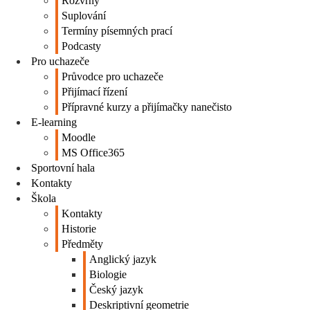
Rozvrhy
Suplování
Termíny písemných prací
Podcasty
Pro uchazeče
Průvodce pro uchazeče
Přijímací řízení
Přípravné kurzy a přijímačky nanečisto
E-learning
Moodle
MS Office365
Sportovní hala
Kontakty
Škola
Kontakty
Historie
Předměty
Anglický jazyk
Biologie
Český jazyk
Deskriptivní geometrie