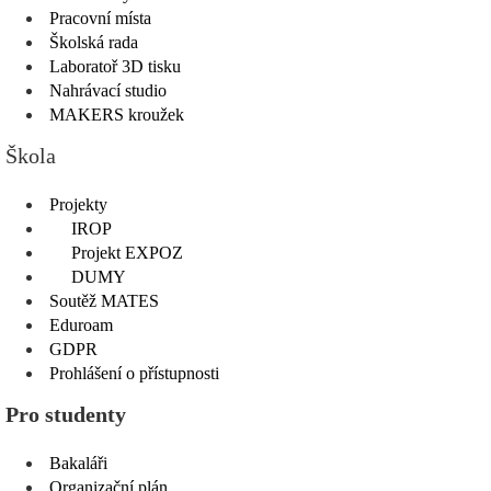
Pracovní místa
Školská rada
Laboratoř 3D tisku
Nahrávací studio
MAKERS kroužek
Škola
Projekty
IROP
Projekt EXPOZ
DUMY
Soutěž MATES
Eduroam
GDPR
Prohlášení o přístupnosti
Pro studenty
Bakaláři
Organizační plán