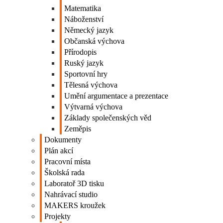
Matematika
Náboženství
Německý jazyk
Občanská výchova
Přírodopis
Ruský jazyk
Sportovní hry
Tělesná výchova
Umění argumentace a prezentace
Výtvarná výchova
Základy společenských věd
Zeměpis
Dokumenty
Plán akcí
Pracovní místa
Školská rada
Laboratoř 3D tisku
Nahrávací studio
MAKERS kroužek
Projekty