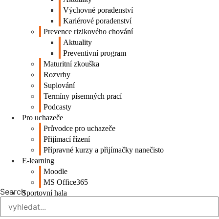
Výchovné poradenství
Kariérové poradenství
Prevence rizikového chování
Aktuality
Preventivní program
Maturitní zkouška
Rozvrhy
Suplování
Termíny písemných prací
Podcasty
Pro uchazeče
Průvodce pro uchazeče
Přijímací řízení
Přípravné kurzy a přijímačky nanečisto
E-learning
Moodle
MS Office365
Search
Sportovní hala
Kontakty