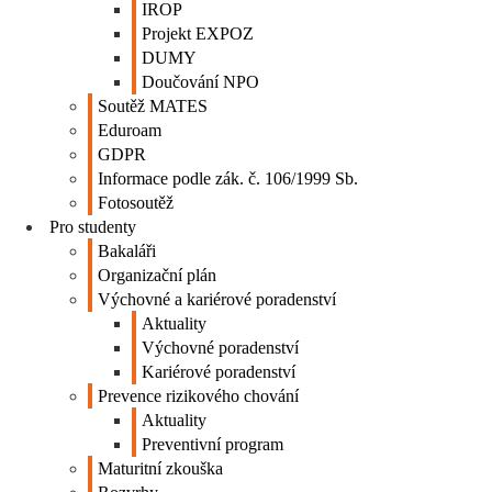
IROP
Projekt EXPOZ
DUMY
Doučování NPO
Soutěž MATES
Eduroam
GDPR
Informace podle zák. č. 106/1999 Sb.
Fotosoutěž
Pro studenty
Bakaláři
Organizační plán
Výchovné a kariérové poradenství
Aktuality
Výchovné poradenství
Kariérové poradenství
Prevence rizikového chování
Aktuality
Preventivní program
Maturitní zkouška