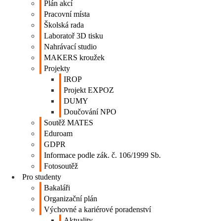
Plán akcí
Pracovní místa
Školská rada
Laboratoř 3D tisku
Nahrávací studio
MAKERS kroužek
Projekty
IROP
Projekt EXPOZ
DUMY
Doučování NPO
Soutěž MATES
Eduroam
GDPR
Informace podle zák. č. 106/1999 Sb.
Fotosoutěž
Pro studenty
Bakaláři
Organizační plán
Výchovné a kariérové poradenství
Aktuality