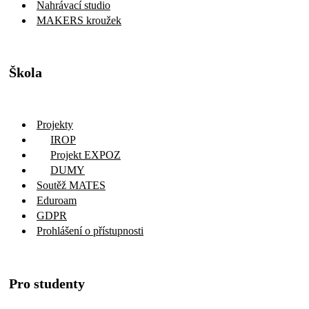
Nahrávací studio
MAKERS kroužek
Škola
Projekty
IROP
Projekt EXPOZ
DUMY
Soutěž MATES
Eduroam
GDPR
Prohlášení o přístupnosti
Pro studenty