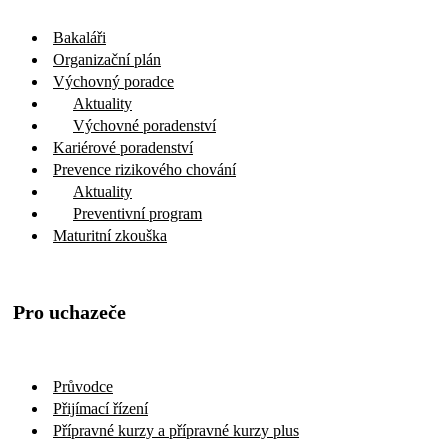
Bakaláři
Organizační plán
Výchovný poradce
Aktuality
Výchovné poradenství
Kariérové poradenství
Prevence rizikového chování
Aktuality
Preventivní program
Maturitní zkouška
Pro uchazeče
Průvodce
Přijímací řízení
Přípravné kurzy a přípravné kurzy plus