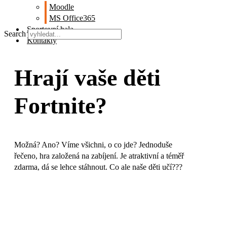
Moodle
MS Office365
Sportovní hala
Search
Kontakty
Hrají vaše děti
Fortnite?
Možná? Ano? Víme všichni, o co jde? Jednoduše
řečeno, hra založená na zabíjení. Je atraktivní a téměř
zdarma, dá se lehce stáhnout. Co ale naše děti učí???