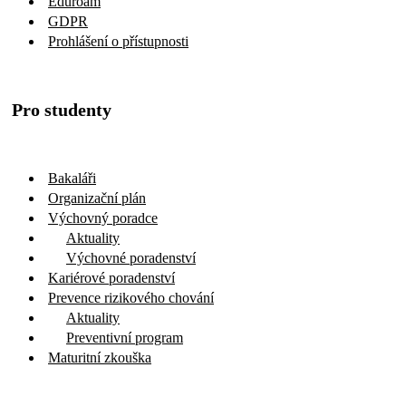
Eduroam
GDPR
Prohlášení o přístupnosti
Pro studenty
Bakaláři
Organizační plán
Výchovný poradce
Aktuality
Výchovné poradenství
Kariérové poradenství
Prevence rizikového chování
Aktuality
Preventivní program
Maturitní zkouška