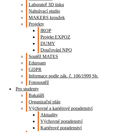
Laboratoř 3D tisku
Nahrávací studio
MAKERS kroužek
Projekty
IROP
Projekt EXPOZ
DUMY
Doučování NPO
Soutěž MATES
Eduroam
GDPR
Informace podle zák. č. 106/1999 Sb.
Fotosoutěž
Pro studenty
Bakaláři
Organizační plán
Výchovné a kariérové poradenství
Aktuality
Výchovné poradenství
Kariérové poradenství