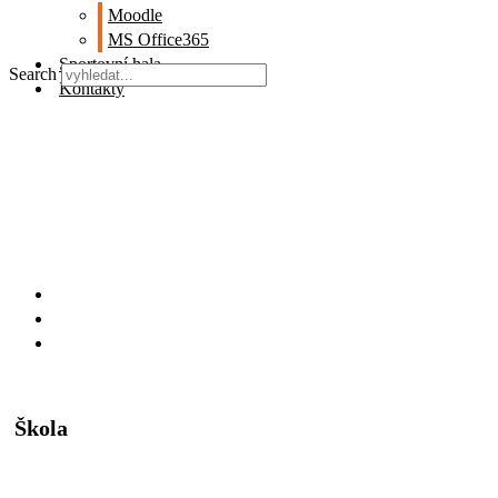
Moodle
MS Office365
Sportovní hala
Search
Kontakty
Škola