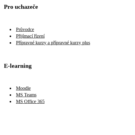
Pro uchazeče
Průvodce
Přijímací řízení
Přípravné kurzy a přípravné kurzy plus
E-learning
Moodle
MS Teams
MS Office 365