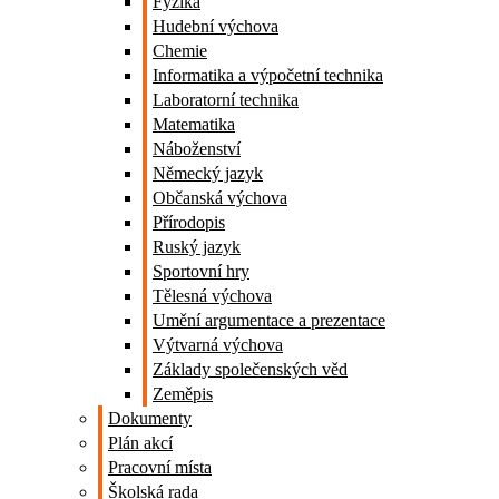
Fyzika
Hudební výchova
Chemie
Informatika a výpočetní technika
Laboratorní technika
Matematika
Náboženství
Německý jazyk
Občanská výchova
Přírodopis
Ruský jazyk
Sportovní hry
Tělesná výchova
Umění argumentace a prezentace
Výtvarná výchova
Základy společenských věd
Zeměpis
Dokumenty
Plán akcí
Pracovní místa
Školská rada