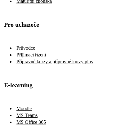
Maturitní zkouška
Pro uchazeče
Průvodce
Přijímací řízení
Přípravné kurzy a přípravné kurzy plus
E-learning
Moodle
MS Teams
MS Office 365