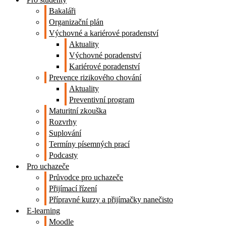
Bakaláři
Organizační plán
Výchovné a kariérové poradenství
Aktuality
Výchovné poradenství
Kariérové poradenství
Prevence rizikového chování
Aktuality
Preventivní program
Maturitní zkouška
Rozvrhy
Suplování
Termíny písemných prací
Podcasty
Pro uchazeče
Průvodce pro uchazeče
Přijímací řízení
Přípravné kurzy a přijímačky nanečisto
E-learning
Moodle