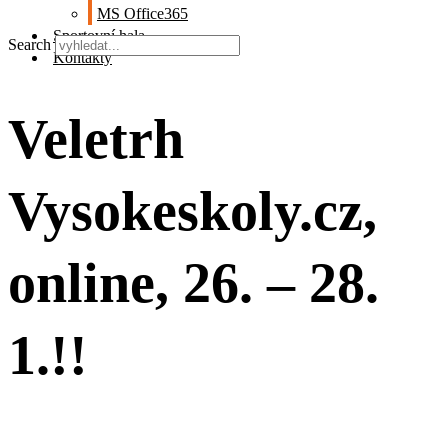
MS Office365
Sportovní hala
Search
Kontakty
Veletrh
Vysokeskoly.cz,
online, 26. – 28.
1.!!