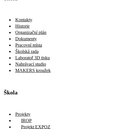
Kontakty
Historie
Organizační plán
Dokumenty
Pracovní místa
Školská rada
Laboratoř 3D tisku
Nahrávací studio
MAKERS kroužek
Škola
Projekty
IROP
Projekt EXPOZ