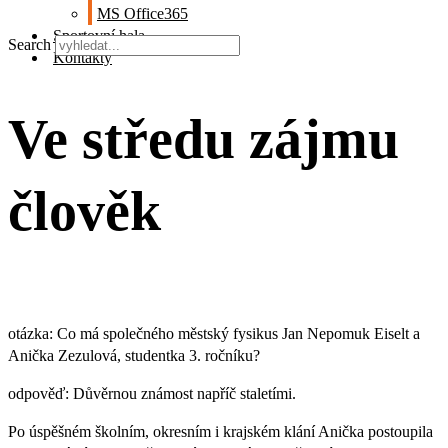
MS Office365
Sportovní hala
Search
Kontakty
Ve středu zájmu
člověk
otázka: Co má společného městský fysikus Jan Nepomuk Eiselt a
Anička Zezulová, studentka 3. ročníku?
odpověď: Důvěrnou známost napříč staletími.
Po úspěšném školním, okresním i krajském klání Anička postoupila