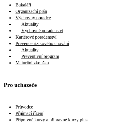
Bakaláři
Organizační plán
Výchovný poradce
Aktuality
Výchovné poradenství
Kariérové poradenství
Prevence rizikového chování
Aktuality
Preventivní program
Maturitní zkouška
Pro uchazeče
Průvodce
Přijímací řízení
Přípravné kurzy a přípravné kurzy plus