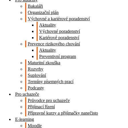
Bakaláři
Organizační plán
Výchovné a kariérové poradenství
Aktuality
Výchovné poradenství
Kariérové poradenství
Prevence rizikového chování
Aktuality
Preventivní program
Maturitní zkouška
Rozvrhy
Suplování
Termíny písemných prací
Podcasty
Pro uchazeče
Průvodce pro uchazeče
Přijímací řízení
Přípravné kurzy a přijímačky nanečisto
E-learning
Moodle