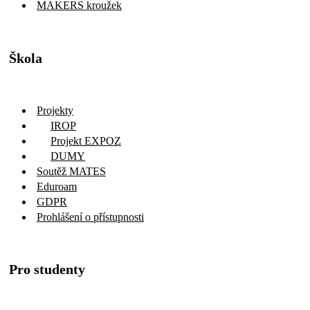
MAKERS kroužek
Škola
Projekty
IROP
Projekt EXPOZ
DUMY
Soutěž MATES
Eduroam
GDPR
Prohlášení o přístupnosti
Pro studenty