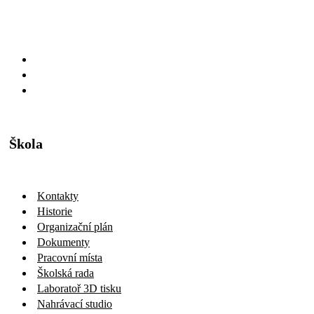
Škola
Kontakty
Historie
Organizační plán
Dokumenty
Pracovní místa
Školská rada
Laboratoř 3D tisku
Nahrávací studio