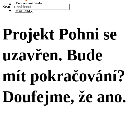
Sportovní hala
Search
Kontakty
Projekt Pohni se
uzavřen. Bude
mít pokračování?
Doufejme, že ano.