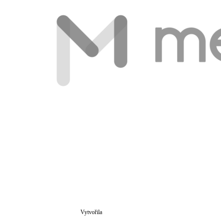
Vytvořila
Školaloka 2021