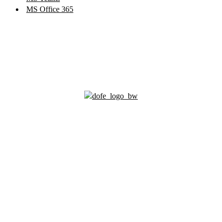
MS Office 365