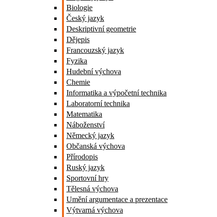
Biologie
Český jazyk
Deskriptivní geometrie
Dějepis
Francouzský jazyk
Fyzika
Hudební výchova
Chemie
Informatika a výpočetní technika
Laboratorní technika
Matematika
Náboženství
Německý jazyk
Občanská výchova
Přírodopis
Ruský jazyk
Sportovní hry
Tělesná výchova
Umění argumentace a prezentace
Výtvarná výchova