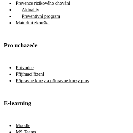
Prevence rizikového chování
Aktuality
Preventivní program
Maturitní zkouška
Pro uchazeče
Průvodce
Přijímací řízení
Přípravné kurzy a přípravné kurzy plus
E-learning
Moodle
MS Teams