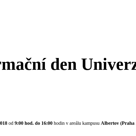
mační den Univerz
2018
od
9:00 hod. do 16:00
hodin v areálu kampusu
Albertov (Praha 