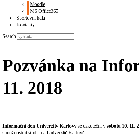
Moodle
MS Office365
Sportovní hala
Kontakty
Search
Pozvánka na Infor
11. 2018
Informační den Univerzity Karlovy
se uskuteční v
sobotu 10. 11. 
s možnostmi studia na Univerzitě Karlově.