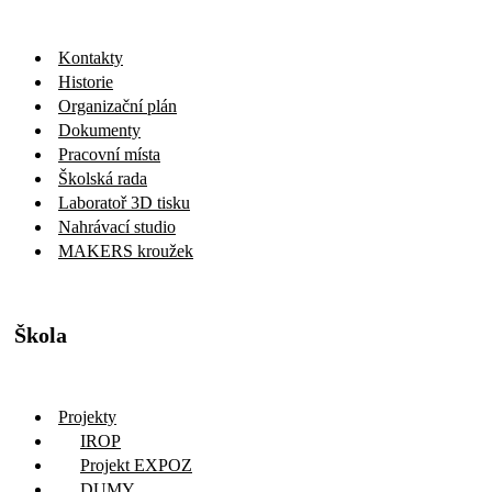
Kontakty
Historie
Organizační plán
Dokumenty
Pracovní místa
Školská rada
Laboratoř 3D tisku
Nahrávací studio
MAKERS kroužek
Škola
Projekty
IROP
Projekt EXPOZ
DUMY