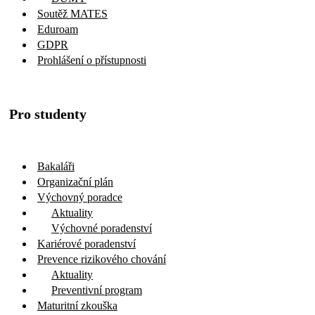
Soutěž MATES
Eduroam
GDPR
Prohlášení o přístupnosti
Pro studenty
Bakaláři
Organizační plán
Výchovný poradce
Aktuality
Výchovné poradenství
Kariérové poradenství
Prevence rizikového chování
Aktuality
Preventivní program
Maturitní zkouška