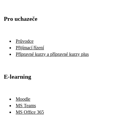
Pro uchazeče
Průvodce
Přijímací řízení
Přípravné kurzy a přípravné kurzy plus
E-learning
Moodle
MS Teams
MS Office 365