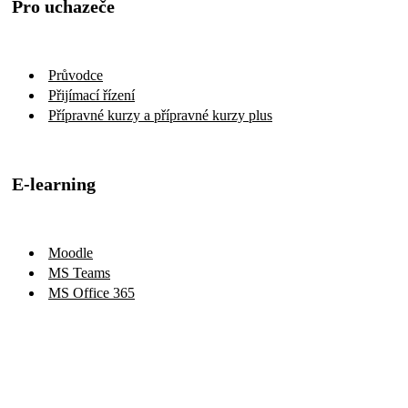
Pro uchazeče
Průvodce
Přijímací řízení
Přípravné kurzy a přípravné kurzy plus
E-learning
Moodle
MS Teams
MS Office 365