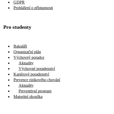
GDPR
Prohlášení o přístupnosti
Pro studenty
Bakaláři
Organizační plán
Výchovný poradce
Aktuality
Výchovné poradenství
Kariérové poradenství
Prevence rizikového chování
Aktuality
Preventivní program
Maturitní zkouška