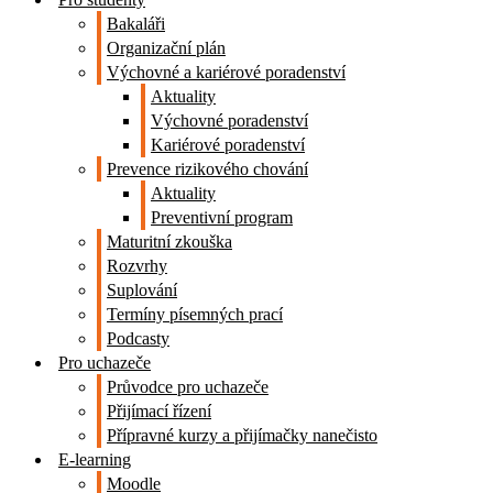
Bakaláři
Organizační plán
Výchovné a kariérové poradenství
Aktuality
Výchovné poradenství
Kariérové poradenství
Prevence rizikového chování
Aktuality
Preventivní program
Maturitní zkouška
Rozvrhy
Suplování
Termíny písemných prací
Podcasty
Pro uchazeče
Průvodce pro uchazeče
Přijímací řízení
Přípravné kurzy a přijímačky nanečisto
E-learning
Moodle