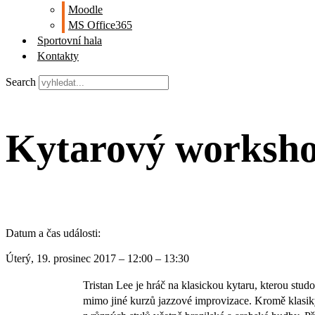
Moodle
MS Office365
Sportovní hala
Kontakty
Search
Kytarový worksho
Datum a čas události:
Úterý, 19. prosinec 2017 –
12:00
–
13:30
Tristan Lee je hráč na klasickou kytaru, kterou st
mimo jiné kurzů jazzové improvizace. Kromě klasiky