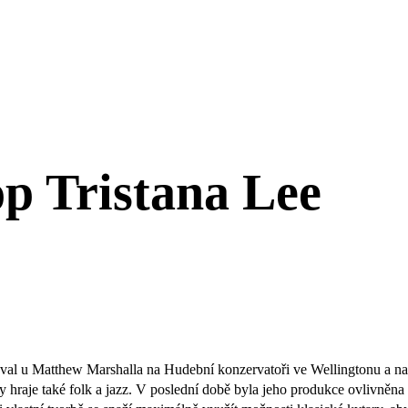
p Tristana Lee
udoval u Matthew Marshalla na Hudební konzervatoři ve Wellingtonu a n
 hraje také folk a jazz. V poslední době byla jeho produkce ovlivněna