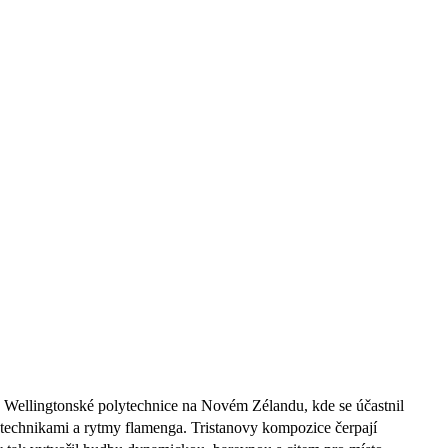
a Wellingtonské polytechnice na Novém Zélandu, kde se účastnil
 technikami a rytmy flamenga. Tristanovy kompozice čerpají