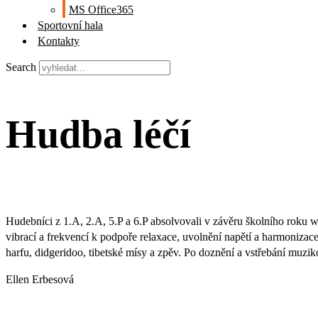
MS Office365
Sportovní hala
Kontakty
Search
Hudba léčí
Hudebníci z 1.A, 2.A, 5.P a 6.P absolvovali v závěru školního roku
vibrací a frekvencí k podpoře relaxace, uvolnění napětí a harmonizac
harfu, didgeridoo, tibetské mísy a zpěv. Po doznění a vstřebání muziko
Ellen Erbesová