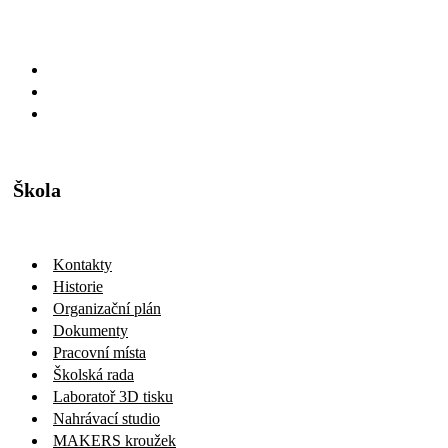
Škola
Kontakty
Historie
Organizační plán
Dokumenty
Pracovní místa
Školská rada
Laboratoř 3D tisku
Nahrávací studio
MAKERS kroužek