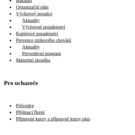
Bakaláři
Organizační plán
Výchovný poradce
Aktuality
Výchovné poradenství
Kariérové poradenství
Prevence rizikového chování
Aktuality
Preventivní program
Maturitní zkouška
Pro uchazeče
Průvodce
Přijímací řízení
Přípravné kurzy a přípravné kurzy plus