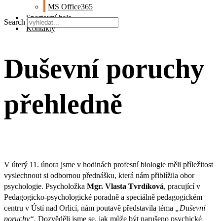
MS Office365
Sportovní hala
Search
Kontakty
Duševní poruchy
přehledně
V úterý 11. února jsme v hodinách profesní biologie měli příležitost
vyslechnout si odbornou přednášku, která nám přiblížila obor
psychologie. Psycholožka
Mgr. Vlasta Tvrdíková
, pracující v
Pedagogicko-psychologické poradně a speciálně pedagogickém
centru v Ústí nad Orlicí, nám poutavě představila téma
„Duševní
poruchy“.
Dozvěděli jsme se, jak může být narušeno psychické