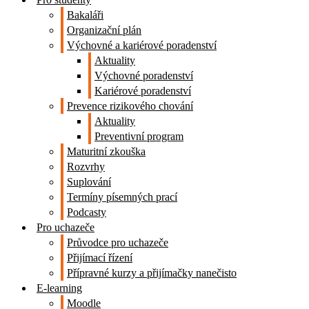
Bakaláři
Organizační plán
Výchovné a kariérové poradenství
Aktuality
Výchovné poradenství
Kariérové poradenství
Prevence rizikového chování
Aktuality
Preventivní program
Maturitní zkouška
Rozvrhy
Suplování
Termíny písemných prací
Podcasty
Pro uchazeče
Průvodce pro uchazeče
Přijímací řízení
Přípravné kurzy a přijímačky nanečisto
E-learning
Moodle