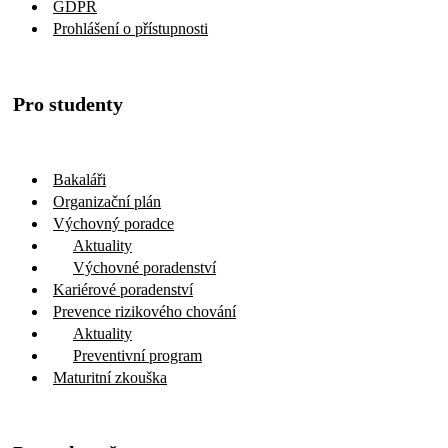
GDPR
Prohlášení o přístupnosti
Pro studenty
Bakaláři
Organizační plán
Výchovný poradce
Aktuality
Výchovné poradenství
Kariérové poradenství
Prevence rizikového chování
Aktuality
Preventivní program
Maturitní zkouška