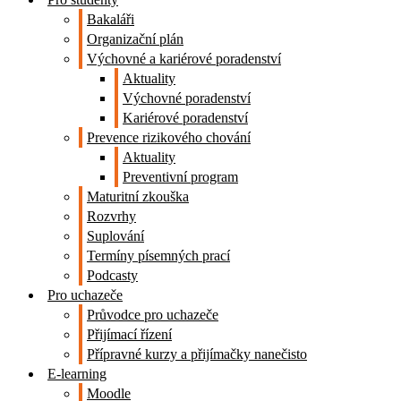
Bakaláři
Organizační plán
Výchovné a kariérové poradenství
Aktuality
Výchovné poradenství
Kariérové poradenství
Prevence rizikového chování
Aktuality
Preventivní program
Maturitní zkouška
Rozvrhy
Suplování
Termíny písemných prací
Podcasty
Pro uchazeče
Průvodce pro uchazeče
Přijímací řízení
Přípravné kurzy a přijímačky nanečisto
E-learning
Moodle