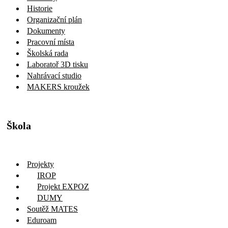
Historie
Organizační plán
Dokumenty
Pracovní místa
Školská rada
Laboratoř 3D tisku
Nahrávací studio
MAKERS kroužek
Škola
Projekty
IROP
Projekt EXPOZ
DUMY
Soutěž MATES
Eduroam