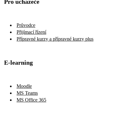
Pro uchazeče
Průvodce
Přijímací řízení
Přípravné kurzy a přípravné kurzy plus
E-learning
Moodle
MS Teams
MS Office 365