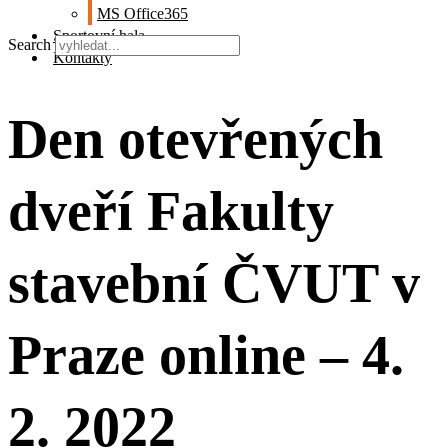
MS Office365
Sportovní hala
Search
Kontakty
Den otevřených
dveří Fakulty
stavební ČVUT v
Praze online – 4.
2. 2022