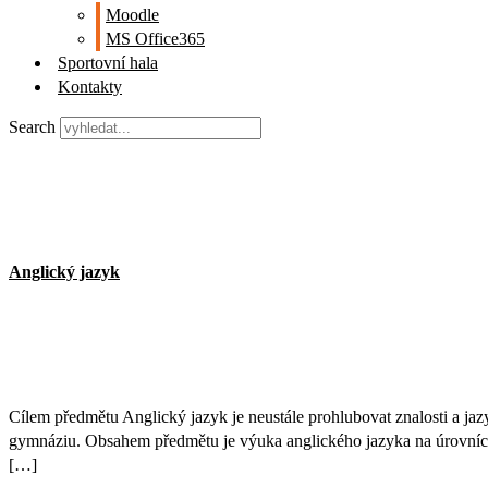
Moodle
MS Office365
Sportovní hala
Kontakty
Search
Anglický jazyk
Cílem předmětu Anglický jazyk je neustále prohlubovat znalosti a jaz
gymnáziu. Obsahem předmětu je výuka anglického jazyka na úrovních
[…]