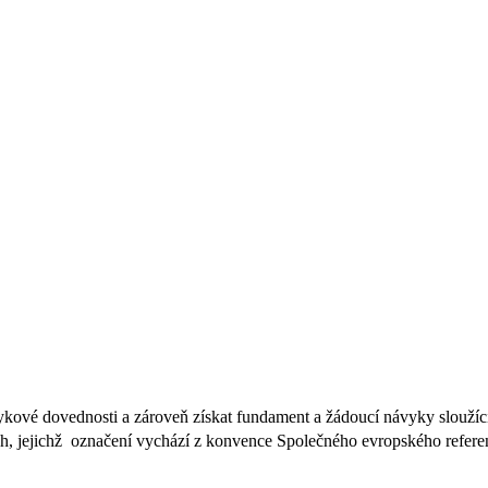
ykové dovednosti a zároveň získat fundament a žádoucí návyky sloužící
, jejichž označení vychází z konvence Společného evropského referen