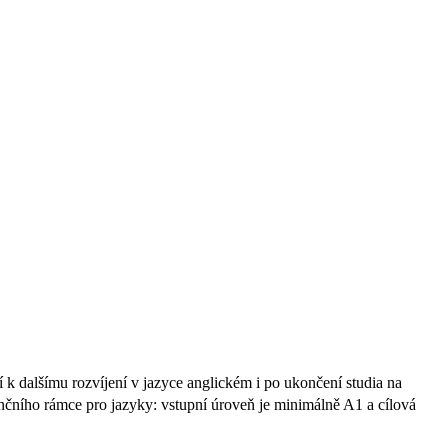
 k dalšímu rozvíjení v jazyce anglickém i po ukončení studia na
čního rámce pro jazyky: vstupní úroveň je minimálně A1 a cílová