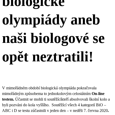
biologické
olympiády aneb
naši biologové se
opět neztratili!
V mimořádném období biologická olympiáda pokračovala
mimořádným způsobema to jednokolovým celostátním
On-line
testem.
Účastnit se mohli ti soutěžícíkteří absolvovali školní kolo a
byli pozváni do kola vyššího. Soutěžící všech 4 kategorií BiO –
ABC i D se testu zúčastnili v jeden den – v neděli 7. června 2020
.