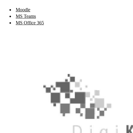
Moodle
MS Teams
MS Office 365