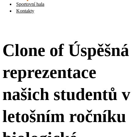
Sportovní hala
Kontakty
Clone of Úspěšná
reprezentace
našich studentů v
letošním ročníku